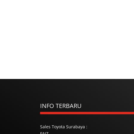
INFO TERBARU
Sales Toyota Surabaya :
FAIZ