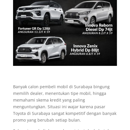
Banyak calon pembeli mobil di Surabaya bingung
memilih dealer, menentukan tipe mobil, hingga
memahami skema kredit yang paling
menguntungkan. Situasi ini wajar karena pasar
Toyota di Surabaya sangat kompetitif dengan banyak
promo yang berubah setiap bulan.