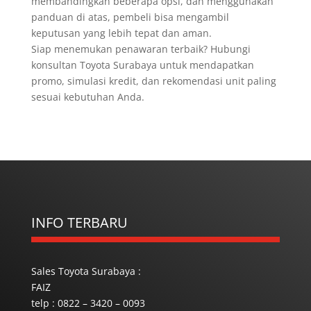
membandingkan beberapa opsi, dan menggunakan
panduan di atas, pembeli bisa mengambil
keputusan yang lebih tepat dan aman.
Siap menemukan penawaran terbaik? Hubungi
konsultan Toyota Surabaya untuk mendapatkan
promo, simulasi kredit, dan rekomendasi unit paling
sesuai kebutuhan Anda.
INFO TERBARU
Sales Toyota Surabaya :
FAIZ
telp : 0822 – 3420 – 0093