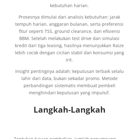
kebutuhan harian.
Prosesnya dimulai dari analisis kebutuhan: jarak
tempuh harian, anggaran bulanan, serta preferensi
fitur seperti TSS, ground clearance, dan efisiensi
BBM. Setelah melakukan test drive dan simulasi
kredit dari tiga leasing, hasilnya menunjukkan Raize
lebih cocok dengan cicilan stabil dan konsumsi yang
irit.
Insight pentingnya adalah: keputusan terbaik selalu
lahir dari data, bukan sekadar promo. Metode
perbandingan sistematis membuat pembeli
menghindari keputusan yang impulsif.
Langkah-Langkah
Tentukan tujuan pembelian, jumlah penumpang,