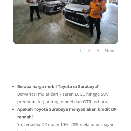
1
2
3
Next
Berapa harga mobil Toyota di Surabaya?
Bervariasi mulai dari kisaran LCGC hingga SUV
premium, tergantung model dan OTR terbaru.
Apakah Toyota Surabaya menyediakan kredit DP
rendah?
Ya, tersedia DP mulai 10%–20% melalui berbagai