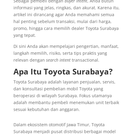
Sebagai pembeli dengan
buyer intent
, Anda butuh
informasi yang jelas, ringkas, dan akurat. Karena itu,
artikel ini dirancang agar Anda memahami semua
hal penting sebelum transaksi, mulai dari harga,
promo, hingga cara memilih dealer Toyota Surabaya
yang tepat.
Di sini Anda akan mempelajari pengertian, manfaat,
langkah memilih, risiko, serta tips praktis yang
relevan dengan
search intent
transactional.
Apa Itu Toyota Surabaya?
Toyota Surabaya adalah layanan penjualan, servis,
dan konsultasi pembelian mobil Toyota yang
beroperasi di wilayah Surabaya. Fokus utamanya
adalah membantu pembeli menemukan unit terbaik
sesuai kebutuhan dan anggaran.
Dalam ekosistem otomotif Jawa Timur, Toyota
Surabaya menjadi pusat distribusi berbagai model