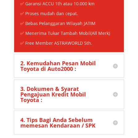
✅ Garansi ACCU 1th atau 10.000 km
✅ Proses mudah dan cepat.
✅ Bebas Pelanggaran Wilayah JATIM
✅ Menerima Tukar Tambah Mobil(All Merk)
✅
Free Member ASTRAWORLD 5th.
2. Kemudahan Pesan Mobil
Toyota di Auto2000 :
3. Dokumen & Syarat
Pengajuan Kredit Mobil
Toyota :
4. Tips Bagi Anda Sebelum
memesan Kendaraan / SPK